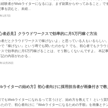
未経験者がWebライターになるには、まず副業からやってみること」で
事を読むと、未経...
1年1月7日
心者必見】クラウドワークスで効率的に月5万円稼ぐ方法
心者だとクラウドワークスで稼げないよ」と思っている人もいるらしい
かで『稼げない』という噂でも聞いたのかな？ でも、初心者でもクラウ
クスで効率的に月5万円稼げることは、そう難しくないんですよ。 本記
記の内容がわかる...
0年12月25日
ebライターの始め方】初心者向けに採用担当者が画像付きで教
者でもWebライターになれるって言うけど、始め方を教えて！ という質
ったので、初心者向けに『Webライターになるための手順』を画像とテ