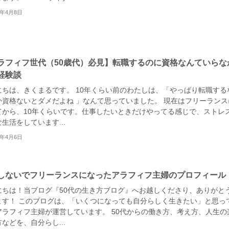
0年4月8日
ラフィフ世代（50歳代）必見】転職するのに資格なんていらな
経験談
にちは、きくまるです。 10年くらい前のわたしは、「やっぱり転職する
か資格ないとダメだよね 」なんて思っていました。 現在はフリーランス
てから、10年くらいです。仕事したいときだけやってる感じで、ストレ
生活をしています...
0年4月6日
しないでフリーランスになったアラフィフ主婦のプロフィール
にちは！当ブログ『50代の生き方ブログ』へお越しくださり、ありがと
ます！ このブログは、「いくつになっても自分らしく生きたい」と思っ
アラフィフ主婦が運営しています。 50代からの働き方、考え方、人生の
などを、自分らし...