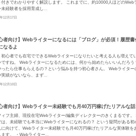
付きでわかりやすく解説します。 これまでに、約10000人ほどのWeb
未経験者を採用育成し...
0年12月17日
心者向け】Webライターになるには「ブログ」が必須！履歴書
になるよ
、初心者でも在宅でできるWebライターになりたいと考える人も増えて
いですね。 Webライターになるためには、何から始めたらいいんだろう
やったら仕事もらえるの？という悩みを持つ初心者さん。 Webライター
実績がないなら、まず...
0年12月10日
心者向け】Webライター未経験でも月40万円稼げたリアルな話
フィフ主婦、現役在宅Webライター/編集ディレクターのきくまるです。 
では、未経験でも本当にWebライターになれるの？ という疑問がある初
んに向けて、Webライター未経験でも月40万円稼げたリアルな実体験を
ます。 ・Webライター...