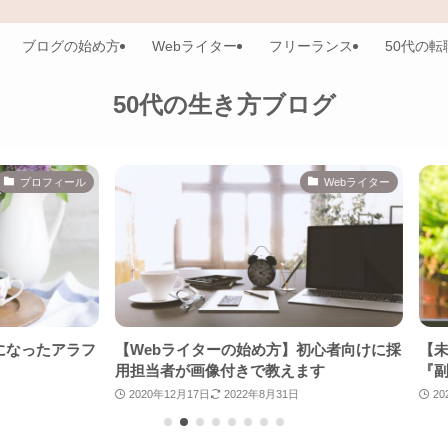
ブログの始め方
Webライター
フリーランス
50代の転
50代の生き方ブログ
ロフィール
Webライター
ったアラフ
【Webライターの始め方】初心者向けに採
【未経験
用担当者が画像付きで教えます
『副業』
2020年12月17日
2022年8月31日
2021年1