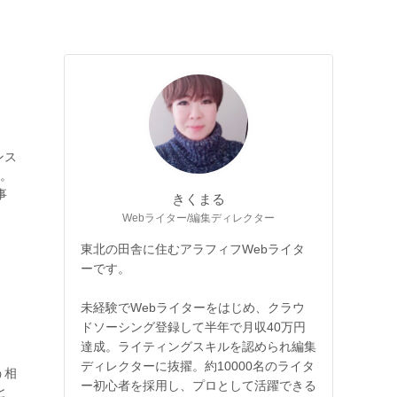
ンス
…。
事
きくまる
Webライター/編集ディレクター
東北の田舎に住むアラフィフWebライタ
ーです。
未経験でWebライターをはじめ、クラウ
ドソーシング登録して半年で月収40万円
達成。ライティングスキルを認められ編集
ディレクターに抜擢。約10000名のライタ
う相
ー初心者を採用し、プロとして活躍できる
と