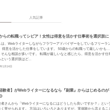
人気記事
歳からの転職ってシビア！女性は得意を活かす仕事術を選択肢に
しは、Webライターしながらフラワーアドバイザーをしているフリーラ
。 得意を活かした仕事をしています。 50歳からの転職って厳しいかも
、そんな相談が多いです。 転職が厳しいなと感じたら、得意を活かす仕
という選択肢はど...
1年1月14日
経験者】がWebライターになるなら『副業』からはじめるのが
D
験者さんから「Webライターになるにはどうしたら良いですか？」とい
多く寄せられます。 方法はいろいろとありますが、実体験から言えるこ