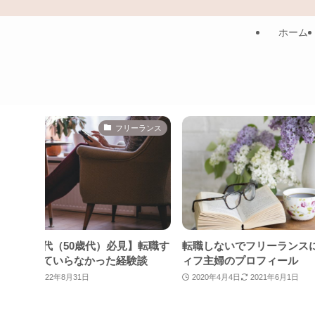
ホーム
フリーランス
プ
フ世代（50歳代）必見】転職す
転職しないでフリーランスにな
なんていらなかった経験談
ィフ主婦のプロフィール
日
2022年8月31日
2020年4月4日
2021年6月1日